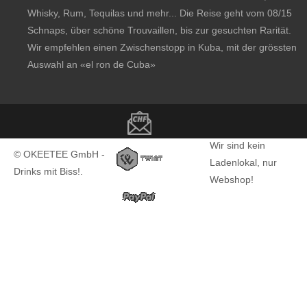
Whisky, Rum, Tequilas und mehr... Die Reise geht vom 08/15
Schnaps, über schöne Trouvaillen, bis zur gesuchten Rarität.
Wir empfehlen einen Zwischenstopp in Kuba, mit der grössten
Auswahl an
«el ron de Cuba»
Copyright notice
Wir sind kein
© OKEETEE GmbH -
Ladenlokal, nur
Drinks mit Biss!.
Webshop!