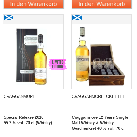
In den Warenkorb
In den Warenkorb
Cragganmore Special Release 2016
Cragganmore 12 Years
Single Malt Whisky &
Whisky Geschenkset
CRAGGANMORE
CRAGGANMORE, OKEETEE
Special Release 2016
Cragganmore 12 Years Single
55.7 % vol, 70 cl (Whisky)
Malt Whisky & Whisky
Geschenkset 40 % vol, 70 cl