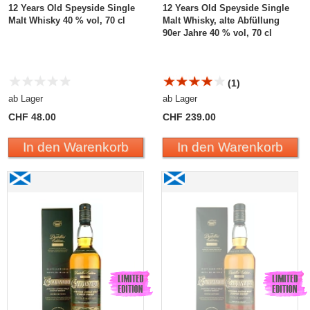
12 Years Old Speyside Single
12 Years Old Speyside Single
Malt Whisky 40 % vol, 70 cl
Malt Whisky, alte Abfüllung
90er Jahre 40 % vol, 70 cl
(1)
ab Lager
ab Lager
CHF 48.00
CHF 239.00
In den Warenkorb
In den Warenkorb
Cragganmore The Distillers Edition 2015 Double
Cragganmore The
Matured 2003
Distillers Edition 2018
Double Matured 2005