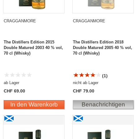
CRAGGANMORE
CRAGGANMORE
The Distillers Edition 2015
The Distillers Edition 2018
Double Matured 2003 40 % vol,
Double Matured 2005 40 % vol,
70 cl (Whisky)
70 cl (Whisky)
(1)
ab Lager
nicht ab Lager
CHF 69.00
CHF 79.00
In den Warenkorb
Benachrichtigen
Cragganmore The Distillers Edition 2019 Double
Cragganmore The
Matured 2007
Distillers Edition 2020
Double Matured 2008,