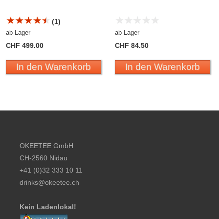
(1)
ab Lager
ab Lager
CHF 499.00
CHF 84.50
In den Warenkorb
In den Warenkorb
Footer content
OKEETEE GmbH
CH-2560 Nidau
+41 (0)32 333 10 11
drinks@okeetee.ch
Kein Ladenlokal!