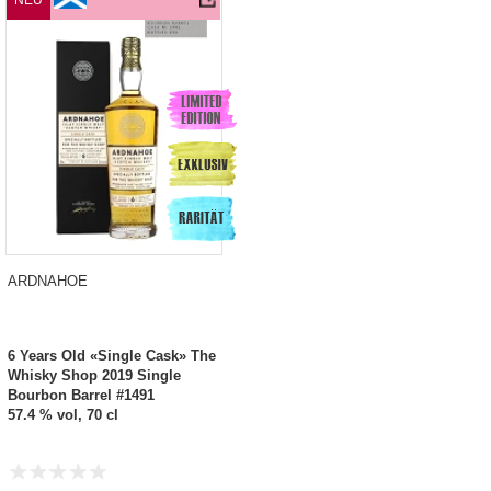
NEU
ARDNAHOE
6 Years Old «Single Cask» The
Whisky Shop 2019 Single
Bourbon Barrel #1491
57.4 % vol, 70 cl