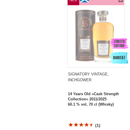
NEU
SIGNATORY VINTAGE,
INCHGOWER
14 Years Old «Cask Strength
Collection» 2011/2025
60.1 % vol, 70 cl (Whisky)
(1)