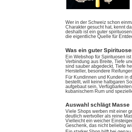
Wer in der Schweiz schon einm
Charakter gesucht hat, kennt da
deshalb ist ein guter spirituos
die eigentliche Quelle für Entd
Was ein guter Spirituos
Ein Webshop für Spirituosen ist
Verbindung aus Breite, Tiefe un
sind sauber abgedeckt. Tiefe he
Hersteller, besondere Reifunge
Für Kundinnen und Kunden in de
bestellt, will keine halbgaren
aufgebaut sein, Verfügbarkeiten
kubanischem Rum und speziellen
Auswahl schlägt Masse
Viele Shops werben mit einer gro
deutlich wertvoller als reine M
Vielleicht ein weicher Einsteige
Geschenk, das nicht beliebig wir
Ein starker Shop hilft bei genau