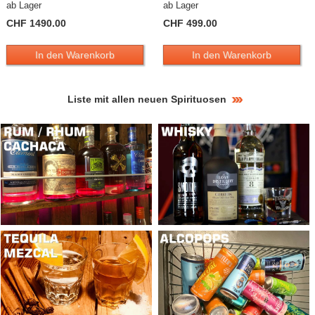
ab Lager
ab Lager
CHF 1490.00
CHF 499.00
In den Warenkorb
In den Warenkorb
Liste mit allen neuen Spirituosen