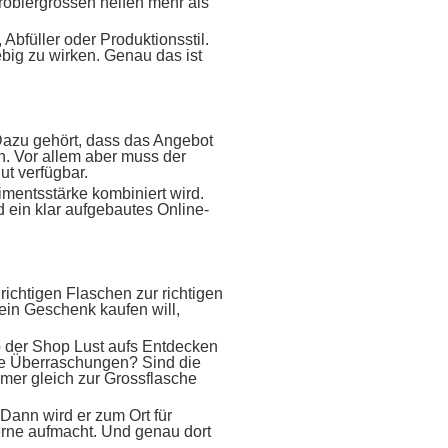
robiergrössen helfen mehr als
 Abfüller oder Produktionsstil.
ebig zu wirken. Genau das ist
 Dazu gehört, dass das Angebot
n. Vor allem aber muss der
ut verfügbar.
imentsstärke kombiniert wird.
 ein klar aufgebautes Online-
richtigen Flaschen zur richtigen
 ein Geschenk kaufen will,
b der Shop Lust aufs Entdecken
hte Überraschungen? Sind die
mer gleich zur Grossflasche
ann wird er zum Ort für
gerne aufmacht. Und genau dort