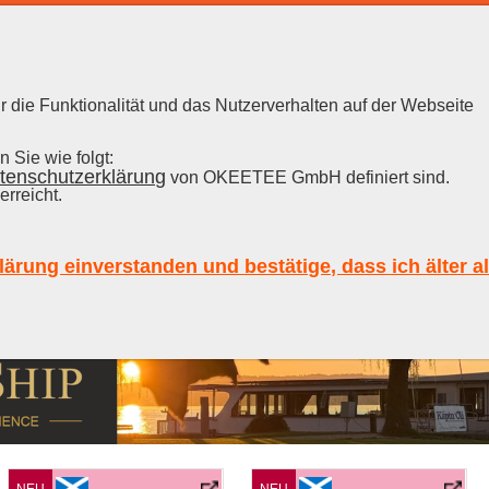
 die Funktionalität und das Nutzerverhalten auf der Webseite
RON CUBANO
|
RUM
 Sie wie folgt:
tenschutzerklärung
von OKEETEE GmbH definiert sind.
Neu im Shop eingetroffen
erreicht.
lärung einverstanden und bestätige, dass ich älter a