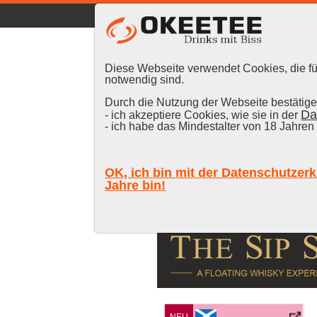
☰
|
DE
FR
EN
|
Anmelden
Diese Webseite verwendet Cookies, die für
notwendig sind.
Durch die Nutzung der Webseite bestätigen
Da
- ich akzeptiere Cookies, wie sie in der
Suchen:
- ich habe das Mindestalter von 18 Jahren 
OK, ich bin mit der Datenschutzerk
Jahre bin!