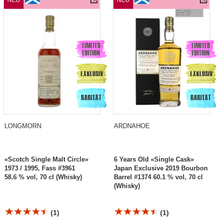
NEU
NEU
LONGMORN
ARDNAHOE
«Scotch Single Malt Circle»
6 Years Old «Single Cask»
1973 / 1995, Fass #3961
Japan Exclusive 2019 Bourbon
58.6 % vol, 70 cl (Whisky)
Barrel #1374 60.1 % vol, 70 cl
(Whisky)
(1)
(1)