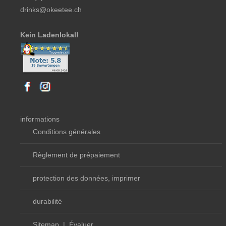
drinks@okeetee.ch
Kein Ladenlokal!
informations
Conditions générales
Règlement de prépaiement
protection des données, imprimer
durabilité
Sitemap
|
Évaluer