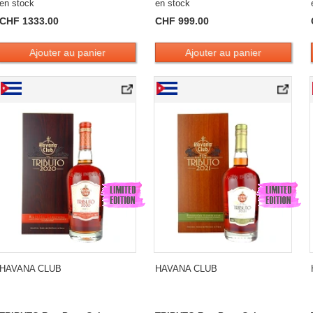
en stock
en stock
CHF 1333.00
CHF 999.00
Ajouter au panier
Ajouter au panier
bano Limited Edition
Havana Club TRIBUTO 2020 Ron Puro Cubano Limited Edition
Havana Club TRIBUTO 2021 Ron Puro Cub
HAVANA CLUB
HAVANA CLUB