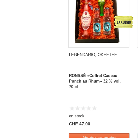
LEGENDARIO, OKEETEE
RONSSÉ «Coffret Cadeau
Punch au Rhum» 32 % vol,
70 cl
en stock
CHF 47.00
Ajouter au panier